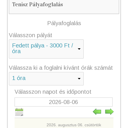
Tenisz Pályafoglalás
Pályafoglalás
Válasszon pályát
Fedett pálya - 3000 Ft /
óra
Válassza ki a foglalni kívánt órák számát
1 óra
Válasszon napot és időpontot
2026. augusztus 06. csütörtök